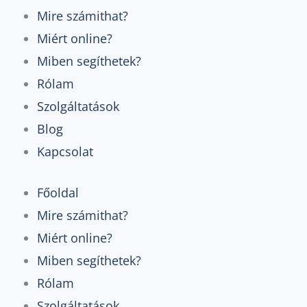
Mire számithat?
Miért online?
Miben segíthetek?
Rólam
Szolgáltatások
Blog
Kapcsolat
Főoldal
Mire számithat?
Miért online?
Miben segíthetek?
Rólam
Szolgáltatások