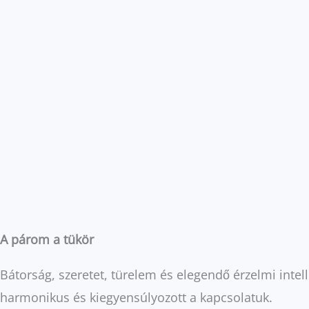
A párom a tükör
Bátorság, szeretet, türelem és elegendő érzelmi inte
harmonikus és kiegyensúlyozott a kapcsolatuk.