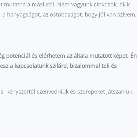
et mutatna a másikról. Nem vagyunk cinkosok, akik
 a hanyagságot, az ostobaságot, hogy jól van szívem,
potenciál és elérhetem az általa mutatott képet. Én
esz a kapcsolatunk szilárd, bizalommal teli és
si kényszertől szenvedniük és szerepeket játszaniuk.