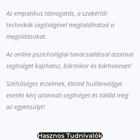
Az empatikus támogatás, a szakértői
technikák segítségével megtalálhatod a
megoldásokat.
Az online pszichológiai tanácsadással azonnal
segítséget kaphatsz, bármikor és bárhonnan!
Szélsőséges érzelmek, életed hullámvölgye
esetén kérj azonnali segítséget és találd meg
az egyensúlyt!
Hasznos Tudnivalók