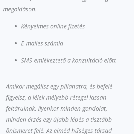
megoldáson.
Kényelmes online fizetés
E‑mailes számla
SMS‑emlékeztető a konzultáció előtt
Amikor megállsz egy pillanatra, és befelé
figyelsz, a lélek mélyebb rétegei lassan
feltárulnak. Ilyenkor minden gondolat,
minden érzés egy újabb lépés a tisztább
önismeret felé. Az elméd hűséges társad