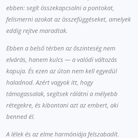
ebben: segít összekapcsolni a pontokat,
felismerni azokat az összefüggéseket, amelyek
eddig rejtve maradtak.
Ebben a belső térben az őszinteség nem
elvárás, hanem kulcs — a valódi változás
kapuja. És ezen az úton nem kell egyedül
haladnod. Azért vagyok itt, hogy
támogassalak, segítsek rálátni a mélyebb
rétegekre, és kibontani azt az embert, aki
benned él.
A lélek és az elme harmóniája felszabadít.