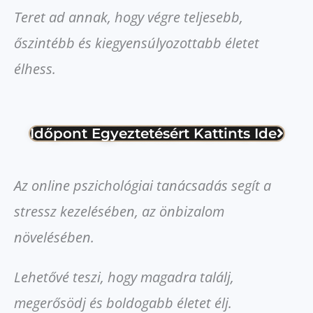
Teret ad annak, hogy végre teljesebb,
őszintébb és kiegyensúlyozottabb életet
élhess.
Időpont Egyeztetésért Kattints Ide
Az online pszichológiai tanácsadás segít a
stressz kezelésében, az önbizalom
növelésében.
Lehetővé teszi, hogy magadra találj,
megerősödj és boldogabb életet élj.