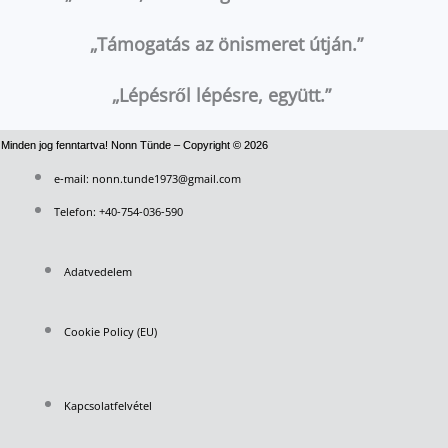
„Támogatás az önismeret útján.”
„Lépésről lépésre, együtt.”
Minden jog fenntartva! Nonn Tünde – Copyright © 2026
e‑mail: nonn.tunde1973@gmail.com
Telefon: +40-754-036-590
Adatvedelem
Cookie Policy (EU)
Kapcsolatfelvétel