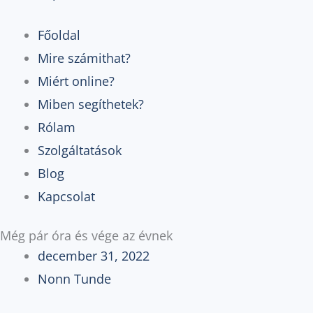
Főoldal
Mire számithat?
Miért online?
Miben segíthetek?
Rólam
Szolgáltatások
Blog
Kapcsolat
Még pár óra és vége az évnek
december 31, 2022
Nonn Tunde