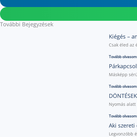
További Bejegyzések
Kiégés – a
Csak éled az 
Tovább olvasom.
Párkapcsol
Másképp sérül
Tovább olvasom.
DÖNTÉSEK
Nyomás alatt 
Tovább olvasom.
Aki szereti
Legvonzóbb és