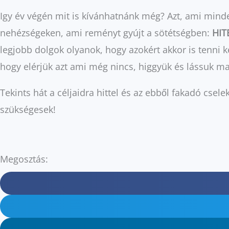
Igy év végén mit is kívánhatnánk még? Azt, ami minden
nehézségeken, ami reményt gyújt a sötétségben:
HIT
legjobb dolgok olyanok, hogy azokért akkor is tenni 
hogy elérjük azt ami még nincs, higgyük és lássuk mag
Tekints hát a céljaidra hittel és az ebből fakadó cse
szükségesek!
Megosztás: