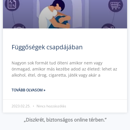
Függőségek csapdájában
Nagyon sok formát tud ölteni amikor nem vagy
önmagad, amikor más kezébe adod az életed: lehet az
alkohol, étel, drog, cigaretta, játék vagy akár a
TOVÁBB OLVASOM »
2023.02.25.
Nincs hozzászólás
„Diszkrét, biztonságos online térben.”