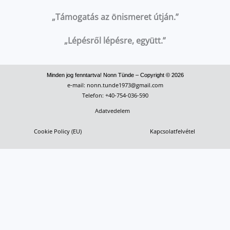
„Támogatás az önismeret útján.”
„Lépésről lépésre, együtt.”
Minden jog fenntartva! Nonn Tünde – Copyright © 2026
e‑mail: nonn.tunde1973@gmail.com
Telefon: +40-754-036-590
Adatvedelem
Cookie Policy (EU)
Kapcsolatfelvétel